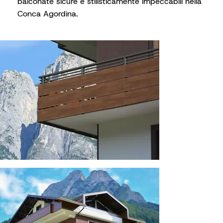
balconate sicure e stilisticamente impeccabili nella
Conca Agordina.