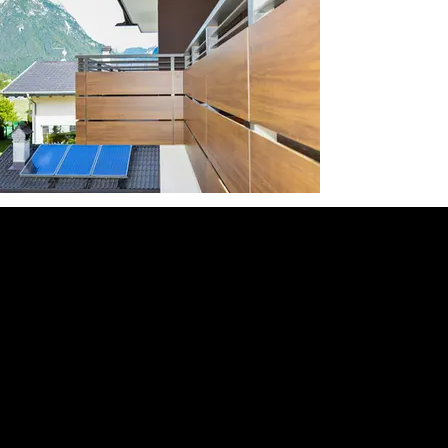
Menu
Prodotti
Lavori Eseguiti
Contatti