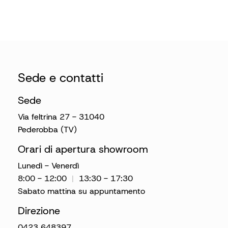
Sede e contatti
Sede
Via feltrina 27 - 31040
Pederobba (TV)
Orari di apertura showroom
Lunedì - Venerdì
8:00 - 12:00
|
13:30 - 17:30
Sabato mattina su appuntamento
Direzione
0423 648397