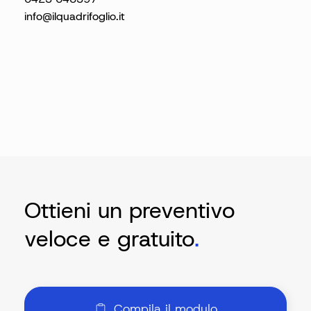
info@ilquadrifoglio.it
Ottieni un preventivo
veloce e gratuito
.
Compila il modulo