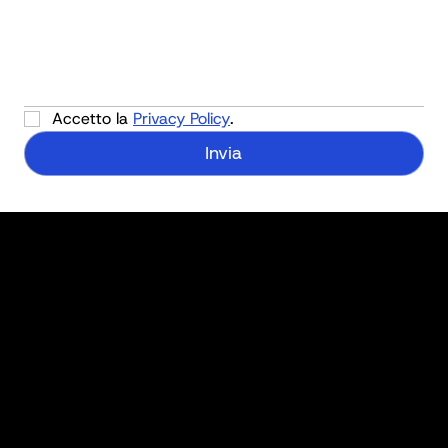
Accetto la 
Privacy Policy
.
Invia
Menu
Prodotti
Lavori Eseguiti
Contatti