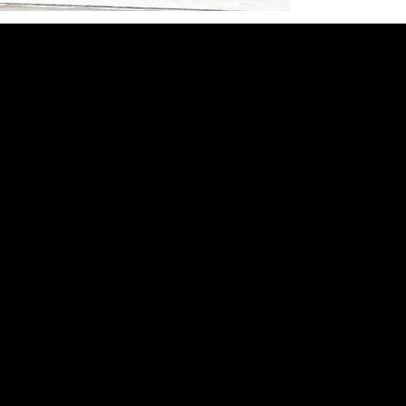
Menu
Prodotti
Lavori Eseguiti
Contatti
Social
Linkedin
Instagram