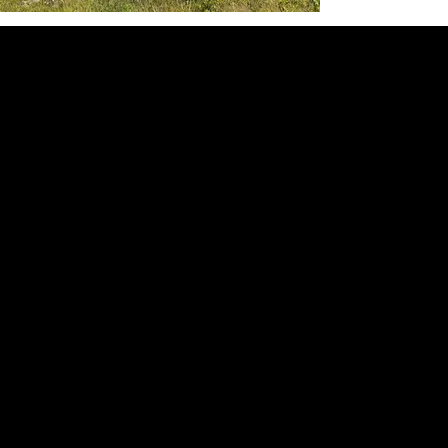
Menu
Prodotti
Lavori Eseguiti
Contatti
Social
Linkedin
Instagram