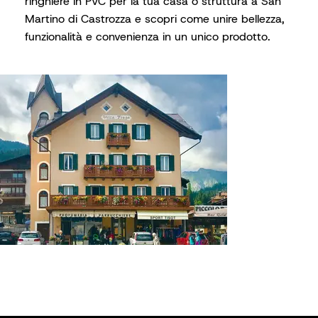
ringhiere in PVC per la tua casa o struttura a San
Martino di Castrozza e scopri come unire bellezza,
funzionalità e convenienza in un unico prodotto.