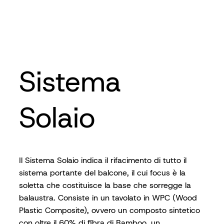
Sistema
Solaio
Il Sistema Solaio indica il rifacimento di tutto il
sistema portante del balcone, il cui focus è la
soletta che costituisce la base che sorregge la
balaustra. Consiste in un tavolato in WPC (Wood
Plastic Composite), ovvero un composto sintetico
con oltre il 60% di fibra di Bamboo, un