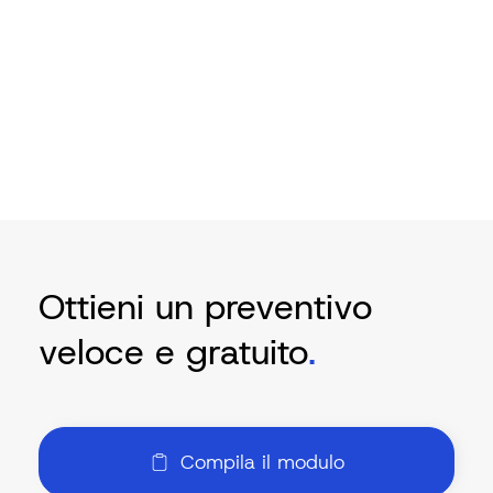
Ottieni un preventivo
veloce e gratuito
.
Compila il modulo